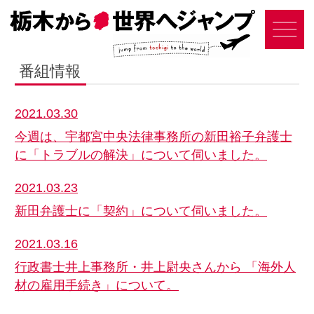
番組情報
2021.03.30
今週は、宇都宮中央法律事務所の新田裕子弁護士
に「トラブルの解決」について伺いました。
2021.03.23
新田弁護士に「契約」について伺いました。
2021.03.16
行政書士井上事務所・井上尉央さんから 「海外人
材の雇用手続き」について。